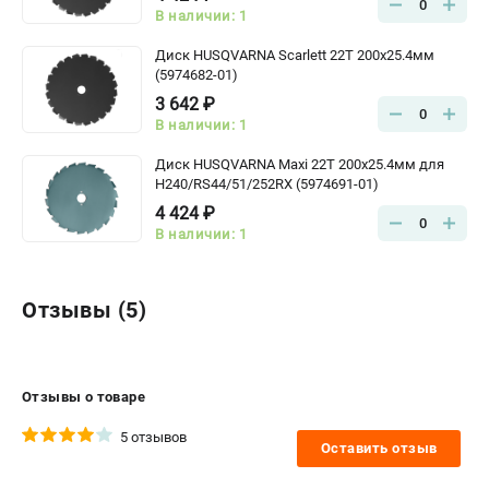
0
В наличии: 1
Диск HUSQVARNA Scarlett 22Т 200х25.4мм
(5974682-01)
3 642 ₽
0
В наличии: 1
Диск HUSQVARNA Maxi 22Т 200х25.4мм для
Н240/RS44/51/252RX (5974691-01)
4 424 ₽
0
В наличии: 1
Отзывы (5)
Отзывы о товаре
5 отзывов
Оставить отзыв