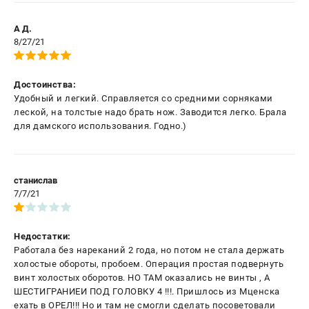
А Д.
8/27/21
Достоинства:
Удобный и легкий. Справляется со средними сорняками
леской, на толстые надо брать нож. Заводится легко. Брала
для дамского использования. Годно.)
станислав
7/7/21
Недостатки:
Работала без нареканий 2 года, но потом не стала держать
холостые обороты, пробоем. Операция простая подвернуть
винт холостых оборотов. НО ТАМ оказались не винты , А
ШЕСТИГРАНИЕИ ПОД ГОЛОВКУ 4 !!!. Пришлось из Мценска
ехать в ОРЕЛ!!! Но и там не смогли сделать посоветовали