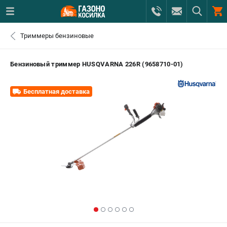
0 
Триммеры бензиновые
₽
САНКТ-ПЕТЕРБУРГ
Бензиновый триммер HUSQVARNA 226R (9658710-01)
+7 (812) 615-80-17
- ЗАКАЗ ИЗДЕЛИЙ
Бесплатная доставка
+7 (8112) 59-12-69
- ЗАКАЗ ЗАПЧАСТЕЙ
ЗАКАЗАТЬ ЗАПЧАСТЬ
ВХОД ИЛИ РЕГИСТРАЦИЯ
КАТАЛОГ
АКЦИИ