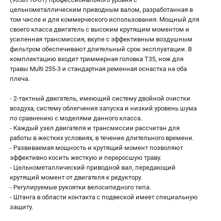
цельнометаллическим приводным валом, разработанная в
том числе и для коммерческого использования. Мощный для
своего класса двигатель с высоким крутящим моментом и
усиленная трансмиссия, вкупе с эффективным воздушным
фильтром обеспечивают длительный срок эксплуатации. В
комплектацию входит триммерная головка T35, нож для
травы Multi 255-3 и стандартная ременная оснастка на оба
плеча.
- 2-тактный двигатель, имеющий систему двойной очистки
воздуха, систему облегчения запуска и низкий уровень шума
по сравнению с моделями данного класса.
- Каждый узел двигателя и трансмиссии рассчитан для
работы в жестких условиях, в течение длительного времени.
- Развиваемая мощность и крутящий момент позволяют
эффективно косить жесткую и переросшую траву.
- Цельнометаллический приводной вал, передающий
крутящий момент от двигателя к редуктору.
- Регулируемые рукоятки велосипедного типа.
- Штанга в области контакта с подвеской имеет специальную
защиту.