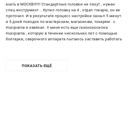
ехать в МОСКВУ!!!! Стандартные головки не лезут , нужен
спец инструмент .. Купил головку на 4 , отдал токарю, он ее
проточил. И в результате процесс настройки заныл 5 минут.
и 5 дней поездок по мастерским, магазинам, токарям . с
Husqvarna я завязал. У меня есть еще газонокосилка
Husqvarna , которую в течении нескольких лет с помощью
болгарки, сварочного аппарата пытаюсь заставить работать
ПОКАЗАТЬ ЕЩЁ