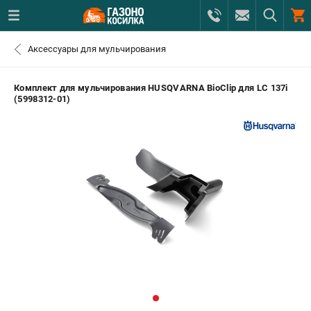
0 
Аксессуары для мульчирования
₽
САНКТ-ПЕТЕРБУРГ
Комплект для мульчирования HUSQVARNA BioClip для LC 137i
(5998312-01)
+7 (812) 615-80-17
- ЗАКАЗ ИЗДЕЛИЙ
+7 (8112) 59-12-69
- ЗАКАЗ ЗАПЧАСТЕЙ
ЗАКАЗАТЬ ЗАПЧАСТЬ
ВХОД ИЛИ РЕГИСТРАЦИЯ
КАТАЛОГ
АКЦИИ