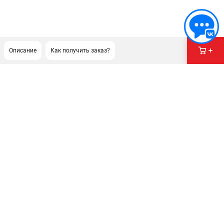
Описание
Как получить заказ?
ПОДДЕРЖКА
Сервисный центр
Нашли дешевле?
Политика обработки персональных данных
ИНФОРМАЦИЯ
О компании
Новости