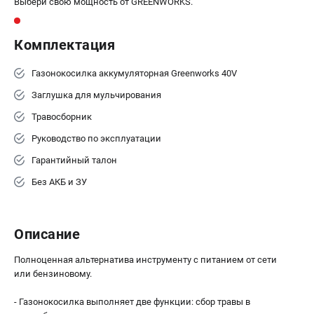
Выбери свою мощность от GREENWORKS.
Комплектация
Газонокосилка аккумуляторная Greenworks 40V
Заглушка для мульчирования
Травосборник
Руководство по эксплуатации
Гарантийный талон
Без АКБ и ЗУ
Описание
Полноценная альтернатива инструменту с питанием от сети
или бензиновому.
- Газонокосилка выполняет две функции: сбор травы в