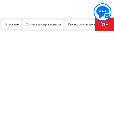
Описание
Сопутствующие товары
Как получить заказ?
ПОДДЕРЖКА
Сервисный центр
Нашли дешевле?
Политика обработки персональных данных
ИНФОРМАЦИЯ
О компании
Новости