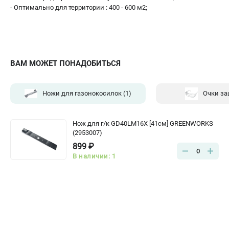
- Оптимально для территории : 400 - 600 м2;
ВАМ МОЖЕТ ПОНАДОБИТЬСЯ
Ножи для газонокосилок
(1)
Очки з
Нож для г/к GD40LM16X [41см] GREENWORKS
(2953007)
899 ₽
0
В наличии: 1