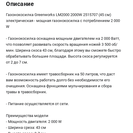
Описание
Газонокосилка Greenworks LM2000 2000W 2515707 (45 см)
электрическая - мощная газонокосилка с потреблением 2 000
W
- Газонокосилка оснащена мощным двигателем на 2 000 Ватт,
что позволяет развивать скорость вращения ножей 3 500 об/
мин. Ширина скоса 43 см, благодаря этому вы сможете быстро
обрабатывать большие площади. Высота скоса регулируется
от 2 до 7 см.
- Газонокосилка имеет травосборник на 50 литров, что даст
вам возможность работать долго без необходимости его
очищения. Оcнащена функциями мульчирования и сбора
травы в травосборник.
- Питание осуществляется от сети.
Преимущества модели
- Мощность двигателя: 2 000 W
- Ширина среза: 43 см