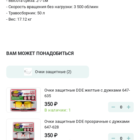
- Высота среза: 2-7 см
- Скорость вращения без нагрузки: 3 500 об/мин
- Травосборник: 50 л
- Вес: 17.12 кг
ВАМ МОЖЕТ ПОНАДОБИТЬСЯ
Очки защитные
(2)
Очки защитные DDE желтые с дужками 647-
635
350 ₽
0
В наличии: 1
Очки защитные DDE прозрачные с дужками
647-628
350 ₽
0