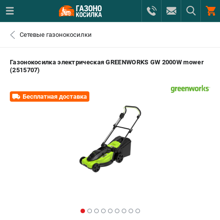
0 
Сетевые газонокосилки
₽
САНКТ-ПЕТЕРБУРГ
Газонокосилка электрическая GREENWORKS GW 2000W mower
(2515707)
+7 (812) 615-80-17
- ЗАКАЗ ИЗДЕЛИЙ
Бесплатная доставка
+7 (8112) 59-12-69
- ЗАКАЗ ЗАПЧАСТЕЙ
ЗАКАЗАТЬ ЗАПЧАСТЬ
ВХОД ИЛИ РЕГИСТРАЦИЯ
КАТАЛОГ
АКЦИИ