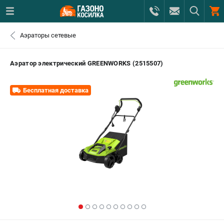
0 
Аэраторы сетевые
₽
САНКТ-ПЕТЕРБУРГ
Аэратор электрический GREENWORKS (2515507)
+7 (812) 615-80-17
- ЗАКАЗ ИЗДЕЛИЙ
Бесплатная доставка
+7 (8112) 59-12-69
- ЗАКАЗ ЗАПЧАСТЕЙ
ЗАКАЗАТЬ ЗАПЧАСТЬ
ВХОД ИЛИ РЕГИСТРАЦИЯ
КАТАЛОГ
АКЦИИ