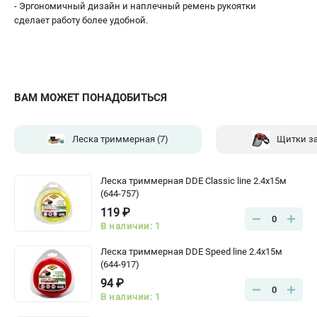
- Эргономичный дизайн и наплечный ремень рукоятки
сделает работу более удобной.
ВАМ МОЖЕТ ПОНАДОБИТЬСЯ
Леска триммерная
(7)
Щитки з
Леска триммерная DDE Classic line 2.4x15м
(644-757)
119 ₽
0
В наличии: 1
Леска триммерная DDE Speed line 2.4x15м
(644-917)
94 ₽
0
В наличии: 1