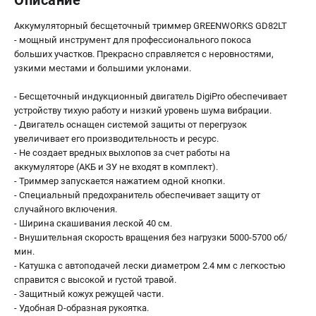
Описание
Аккумуляторный бесщеточный триммер GREENWORKS GD82LT
- мощный инструмент для профессионального покоса
больших участков. Прекрасно справляется с неровностями,
узкими местами и большими уклонами.
- Бесщеточный индукционный двигатель DigiPro обеспечивает
устройству тихую работу и низкий уровень шума вибрации.
- Двигатель оснащен системой защиты от перегрузок
увеличивает его производительность и ресурс.
- Не создает вредных выхлопов за счет работы на
аккумуляторе (АКБ и ЗУ не входят в комплект).
- Триммер запускается нажатием одной кнопки.
- Специальный предохранитель обеспечивает защиту от
случайного включения.
- Ширина скашивания леской 40 см.
- Внушительная скорость вращения без нагрузки 5000-5700 об/
мин.
- Катушка с автоподачей лески диаметром 2.4 мм с легкостью
справится с высокой и густой травой.
- Защитный кожух режущей части.
- Удобная D-образная рукоятка.