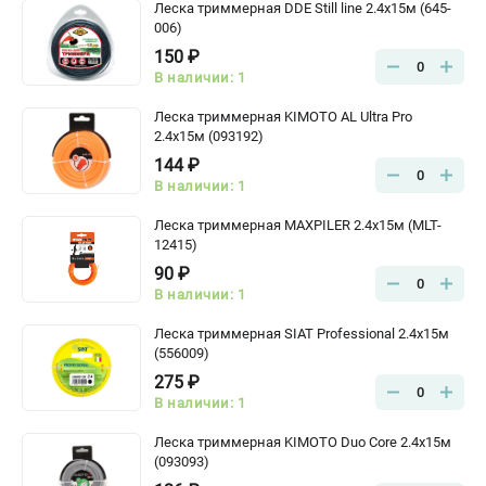
Леска триммерная DDE Still line 2.4x15м (645-
006)
150 ₽
0
В наличии: 1
Леска триммерная KIMOTO AL Ultra Pro
2.4х15м (093192)
144 ₽
0
В наличии: 1
Леска триммерная MAXPILER 2.4х15м (MLT-
12415)
90 ₽
0
В наличии: 1
Леска триммерная SIAT Professional 2.4х15м
(556009)
275 ₽
0
В наличии: 1
Леска триммерная KIMOTO Duo Core 2.4х15м
(093093)