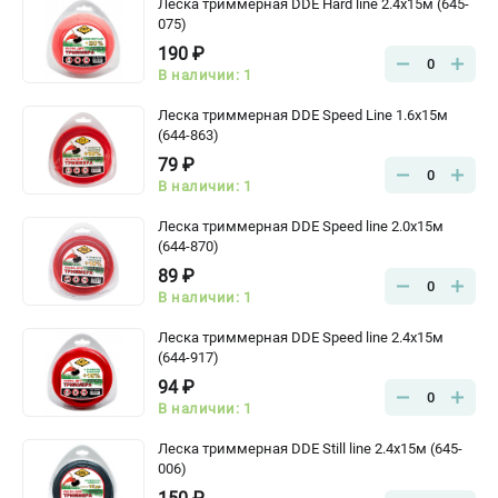
Леска триммерная DDE Hard line 2.4x15м (645-
075)
190 ₽
0
В наличии: 1
Леска триммерная DDE Speed Line 1.6х15м
(644-863)
79 ₽
0
В наличии: 1
Леска триммерная DDE Speed line 2.0x15м
(644-870)
89 ₽
0
В наличии: 1
Леска триммерная DDE Speed line 2.4x15м
(644-917)
94 ₽
0
В наличии: 1
Леска триммерная DDE Still line 2.4x15м (645-
006)