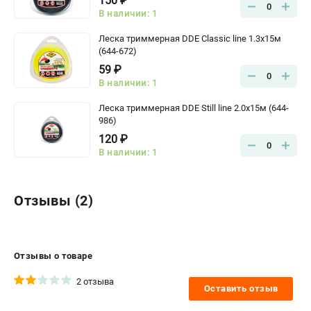
150 ₽
0
В наличии: 1
Леска триммерная DDE Classic line 1.3x15м
(644-672)
59 ₽
0
В наличии: 1
Леска триммерная DDE Still line 2.0x15м (644-
986)
120 ₽
0
В наличии: 1
Отзывы (2)
Отзывы о товаре
2 отзыва
Оставить отзыв