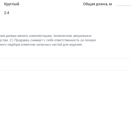
Круглый
Общая длина, м
2.4
ния дилера менять комплектацию, технические, визуальные
ства. 2.) Продавец снимает с себя ответственность за полную
ного подбора клиентом запасных частей для изделия.