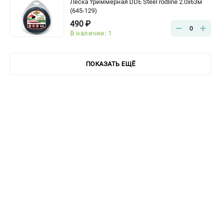
Леска триммерная DDE Steel rodline 2.0x63м
(645-129)
490 ₽
0
В наличии: 1
ПОКАЗАТЬ ЕЩЁ