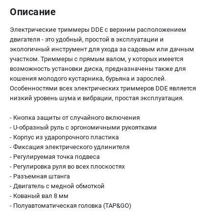
Описание
Электрические триммеры DDE с верхним расположением
двигателя - это удобный, простой в эксплуатации и
экологичный инструмент для ухода за садовым или дачным
участком. Триммеры с прямым валом, у которых имеется
возможность установки диска, предназначены также для
кошения молодого кустарника, бурьяна и зарослей.
Особенностями всех электрических триммеров DDE является
низкий уровень шума и вибрации, простая эксплуатация.
- Кнопка защиты от случайного включения
- U-образный руль с эргономичными рукоятками
- Корпус из ударопрочного пластика
- Фиксация электрического удлинителя
- Регулируемая точка подвеса
- Регулировка руля во всех плоскостях
- Разъемная штанга
- Двигатель с медной обмоткой
- Кованый вал 8 мм
- Полуавтоматическая головка (TAP&GO)