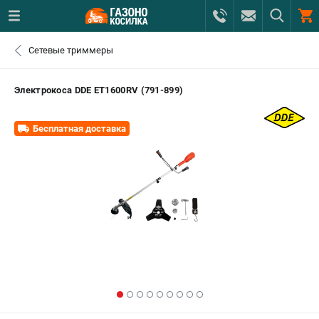
0 
Сетевые триммеры
₽
САНКТ-ПЕТЕРБУРГ
Электрокоса DDE EТ1600RV (791-899)
+7 (812) 615-80-17
- ЗАКАЗ ИЗДЕЛИЙ
Бесплатная доставка
+7 (8112) 59-12-69
- ЗАКАЗ ЗАПЧАСТЕЙ
ЗАКАЗАТЬ ЗАПЧАСТЬ
ВХОД ИЛИ РЕГИСТРАЦИЯ
КАТАЛОГ
АКЦИИ