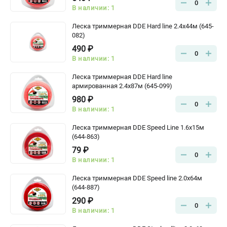
0
В наличии: 1
Леска триммерная DDE Hard line 2.4x44м (645-
082)
490 ₽
0
В наличии: 1
Леска триммерная DDE Hard line
армированная 2.4x87м (645-099)
980 ₽
0
В наличии: 1
Леска триммерная DDE Speed Line 1.6х15м
(644-863)
79 ₽
0
В наличии: 1
Леска триммерная DDE Speed line 2.0x64м
(644-887)
290 ₽
0
В наличии: 1