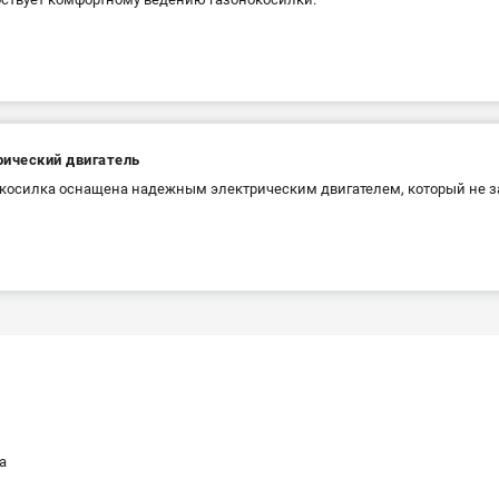
рический двигатель
косилка оснащена надежным электрическим двигателем, который не 
а