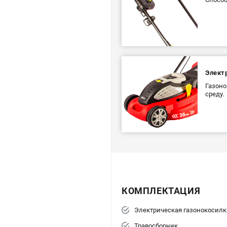
Элект
Газоно
среду.
КОМПЛЕКТАЦИЯ
Электрическая газонокосилк
Травосборник