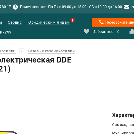
5-80-17
Прием звонков: Пн-Пт с 09:00 до 18:00 | СБ с 10:00 до 16:00
z
а
Сервис
Юридическим лицам
Перезвоните мн
Избранное
0
косилки
Сетевые газонокосилки
электрическая DDE
21)
Характе
Самоходнос
Мульчирова