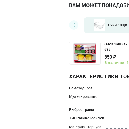
ВАМ МОЖЕТ ПОНАДОБ
Очки защи
Очки защитны
635
350 ₽
В наличии: 1
ХАРАКТЕРИСТИКИ ТО
Самоходность
Мульчирование
Выброс травы
ТИП газонокосилки
Материал корпуса