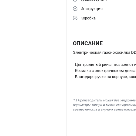
Инструкция
Коробка
ОПИСАНИЕ
Электрическая газонокосилка DD
- Центральный рычаг позволяет 
- Косилка с электрическим двиг
- Благодаря ручке на корпусе, ко
1.) Производитель может без уведомле
параметры товара и место его производ
совместимость в случаях самостоятель