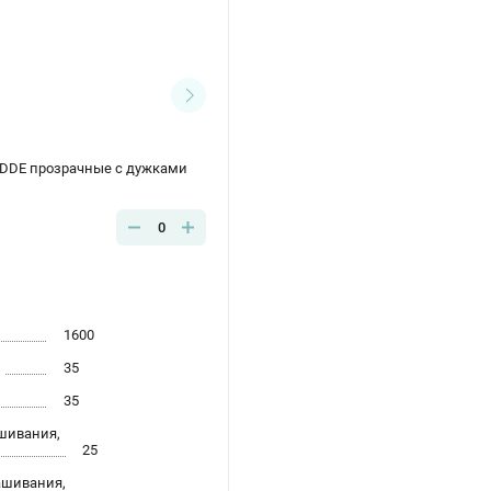
DDE прозрачные с дужками
0
1600
35
35
шивания,
25
ашивания,