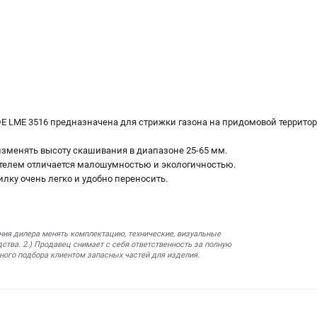
E LME 3516 предназначена для стрижки газона на придомовой территор
изменять высоту скашивания в диапазоне 25-65 мм.
ателем отличается малошумностью и экологичностью.
силку очень легко и удобно переносить.
ния дилера менять комплектацию, технические, визуальные
ства. 2.) Продавец снимает с себя ответственность за полную
ного подбора клиентом запасных частей для изделия.