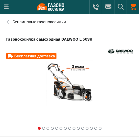
0 
Бензиновые газонокосилки
₽
САНКТ-ПЕТЕРБУРГ
Газонокосилка самоходная DAEWOO L 50SR
+7 (812) 615-80-17
- ЗАКАЗ ИЗДЕЛИЙ
Бесплатная доставка
+7 (8112) 59-12-69
- ЗАКАЗ ЗАПЧАСТЕЙ
ЗАКАЗАТЬ ЗАПЧАСТЬ
ВХОД ИЛИ РЕГИСТРАЦИЯ
КАТАЛОГ
АКЦИИ