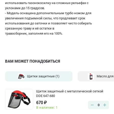
использовать газонокосилку на сложных рельефах с
уклонами до 15 градусов.
- Модель оснащена дополнительным турбо ножом для
увеличения подъемной силы, что продлевает срок
использования до заточки и позволяет чисто собирать
срезанную траву и её остатки в
травосборник, заполняя его на 100%.
ВАМ МОЖЕТ ПОНАДОБИТЬСЯ
Щитки защитные
(1)
Масло для
Щиток защитный с металлической сеткой
DDE 647-680
670 ₽
0
В наличии: 1