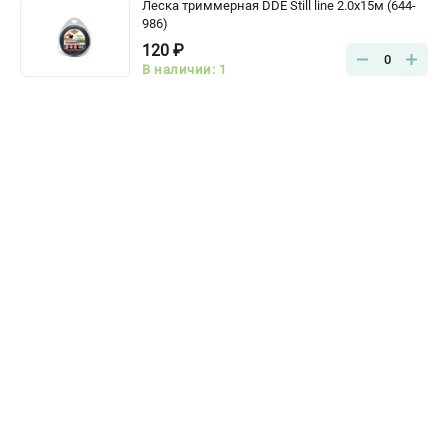
Леска триммерная DDE Still line 2.0x15м (644-
986)
120 ₽
0
В наличии: 1