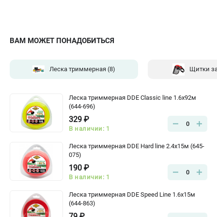
ВАМ МОЖЕТ ПОНАДОБИТЬСЯ
Леска триммерная
(8)
Щитки з
Леска триммерная DDE Classic line 1.6x92м
(644-696)
329 ₽
0
В наличии: 1
Леска триммерная DDE Hard line 2.4x15м (645-
075)
190 ₽
0
В наличии: 1
Леска триммерная DDE Speed Line 1.6х15м
(644-863)
79 ₽