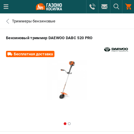
0 
Триммеры бензиновые
₽
САНКТ-ПЕТЕРБУРГ
Бензиновый триммер DAEWOO DABC 520 PRO
+7 (812) 615-80-17
- ЗАКАЗ ИЗДЕЛИЙ
Бесплатная доставка
+7 (8112) 59-12-69
- ЗАКАЗ ЗАПЧАСТЕЙ
ЗАКАЗАТЬ ЗАПЧАСТЬ
ВХОД ИЛИ РЕГИСТРАЦИЯ
КАТАЛОГ
АКЦИИ