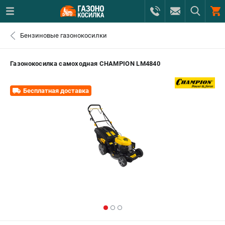
0 
Бензиновые газонокосилки
₽
САНКТ-ПЕТЕРБУРГ
Газонокосилка самоходная CHAMPION LM4840
+7 (812) 615-80-17
- ЗАКАЗ ИЗДЕЛИЙ
Бесплатная доставка
+7 (8112) 59-12-69
- ЗАКАЗ ЗАПЧАСТЕЙ
ЗАКАЗАТЬ ЗАПЧАСТЬ
ВХОД ИЛИ РЕГИСТРАЦИЯ
КАТАЛОГ
АКЦИИ