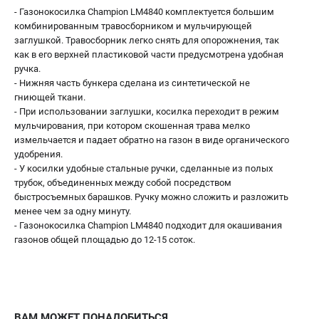
- Газонокосилка Champion LM4840 комплектуется большим
комбинированным травосборником и мульчирующей
заглушкой. Травосборник легко снять для опорожнения, так
как в его верхней пластиковой части предусмотрена удобная
ручка.
- Нижняя часть бункера сделана из синтетической не
гниющей ткани.
- При использовании заглушки, косилка переходит в режим
мульчирования, при котором скошенная трава мелко
измельчается и падает обратно на газон в виде органического
удобрения.
- У косилки удобные стальные ручки, сделанные из полых
трубок, объединенных между собой посредством
быстросъемных барашков. Ручку можно сложить и разложить
менее чем за одну минуту.
- Газонокосилка Champion LM4840 подходит для окашивания
газонов общей площадью до 12-15 соток.
ВАМ МОЖЕТ ПОНАДОБИТЬСЯ