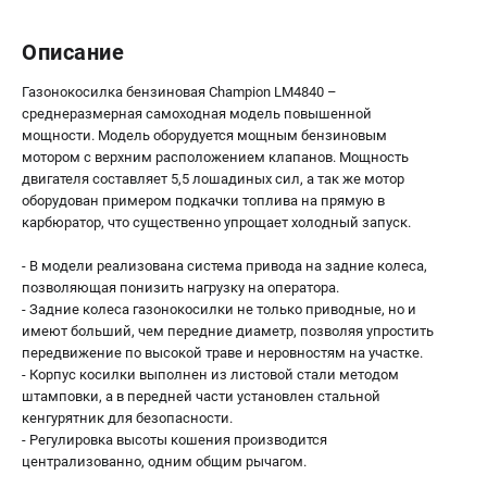
Описание
Газонокосилка бензиновая Champion LM4840 –
среднеразмерная самоходная модель повышенной
мощности. Модель оборудуется мощным бензиновым
мотором с верхним расположением клапанов. Мощность
двигателя составляет 5,5 лошадиных сил, а так же мотор
оборудован примером подкачки топлива на прямую в
карбюратор, что существенно упрощает холодный запуск.
- В модели реализована система привода на задние колеса,
позволяющая понизить нагрузку на оператора.
- Задние колеса газонокосилки не только приводные, но и
имеют больший, чем передние диаметр, позволяя упростить
передвижение по высокой траве и неровностям на участке.
- Корпус косилки выполнен из листовой стали методом
штамповки, а в передней части установлен стальной
кенгурятник для безопасности.
- Регулировка высоты кошения производится
централизованно, одним общим рычагом.