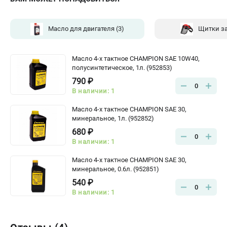
Масло для двигателя
(3)
Щитки з
Масло 4-х тактное CHAMPION SAE 10W40,
полусинтетическое, 1л. (952853)
790 ₽
0
В наличии: 1
Масло 4-х тактное CHAMPION SAE 30,
минеральное, 1л. (952852)
680 ₽
0
В наличии: 1
Масло 4-х тактное CHAMPION SAE 30,
минеральное, 0.6л. (952851)
540 ₽
0
В наличии: 1