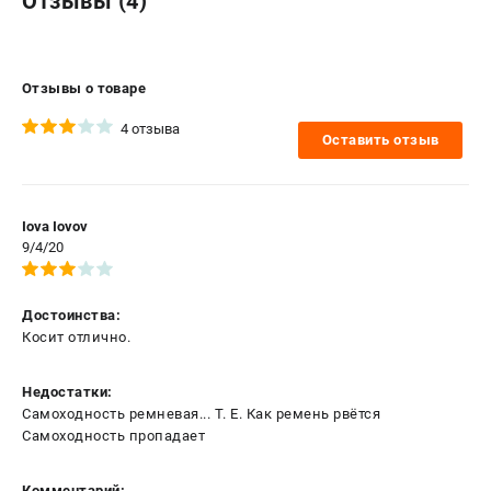
Отзывы (4)
Отзывы о товаре
4 отзыва
Оставить отзыв
Iova Iovov
9/4/20
Достоинства:
Косит отлично.
Недостатки:
Самоходность ремневая... Т. Е. Как ремень рвётся
Самоходность пропадает
Комментарий: