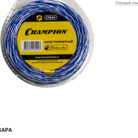
Полный сп
ВАРА