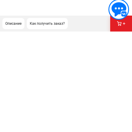
Описание
Как получить заказ?
ПОДДЕРЖКА
Сервисный центр
Нашли дешевле?
Политика обработки персональных данных
ИНФОРМАЦИЯ
О компании
Новости
Юридическим лицам