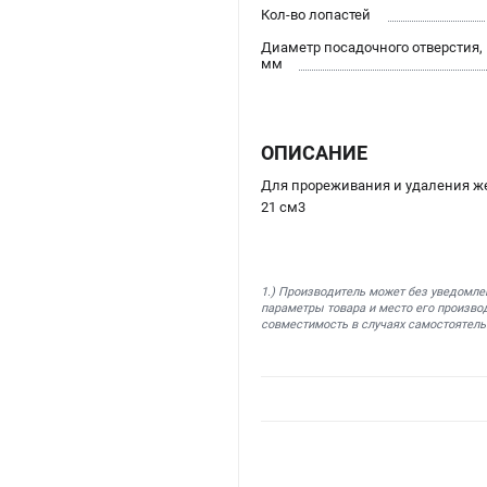
Кол-во лопастей
Диаметр посадочного отверстия,
мм
ОПИСАНИЕ
Для прореживания и удаления же
21 см3
1.) Производитель может без уведомле
параметры товара и место его производ
совместимость в случаях самостоятель