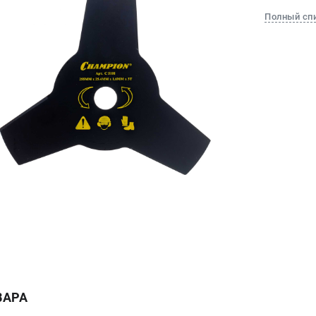
Полный сп
ВАРА