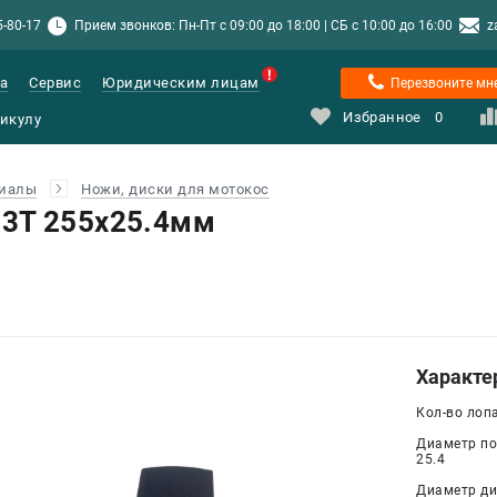
5-80-17
Прием звонков: Пн-Пт с 09:00 до 18:00 | СБ с 10:00 до 16:00
z
а
Сервис
Юридическим лицам
Перезвоните мн
Избранное
0
риалы
Ножи, диски для мотокос
3Т 255х25.4мм
Характе
Кол-во лопа
Диаметр по
25.4
Диаметр дис