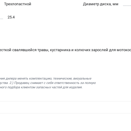
Трехлопастной
Диаметр диска, мм
25.4
сткой свалявшейся травы, кустарника и колючих зарослей для мотокос
ния дилера менять комплектацию, технические, визуальные
ства. 2.) Продавец снимает с себя ответственность за полную
ного подбора клиентом запасных частей для изделия.