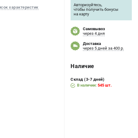
Авторизуйтесь
,
исок характеристик
чтобы получить бонусы
на карту
Самовывоз
через 4 дня
Доставка
через 5 дней за 400 р.
Наличие
Склад (3-7 дней)
В наличии:
545 шт.