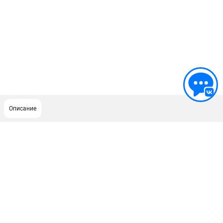
Описание
ПОДДЕРЖКА
Сервисный центр
Нашли дешевле?
Политика обработки персональных данных